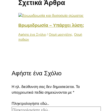
Σχετικά Άρθρα
Βρωμιδρωσία – Υπάρχει λύση;
Αφήστε ένα Σχόλιο
/
Οσμή μασχάλης
,
Οσμή
ποδιών
Αφήστε ένα Σχόλιο
Η ηλ. διεύθυνση σας δεν δημοσιεύεται.
Τα
υποχρεωτικά πεδία σημειώνονται με
*
Πληκτρολογήστε εδώ..