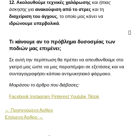
12.
Ακολουθούμε τεχνικές χαλάρωσης
και
ήπιας
άσκησης
για
ανακούφιση από το στρες
και τη
διαχείριση του άγχους
, το οποίο μας κάνει να
ιδρώνουμε υπερβολικά
.
Τι κάνουμε αν το πρόβλημα δυσοσμίας των
ποδιών μας επιμένει;
Σε αυτή την περίπτωση θα πρέπει να απευθυνθούμε στο
γιατρό μας ώστε να μας παραπέμψει σε εξετάσεις και να
συνταγογραφήσει κάποιο αντιμυκητιακό φάρμακο.
Μοιράσου το άρθρο που διάβασες:
Facebook
Instagram
Pinterest
Youtube
Tiktok
←
Προηγούμενο Άρθρο
Επόμενο Άρθρο
→