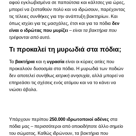
αφού εγκλωβισμένα σε παπούτσια και κάλτσες για ώρες,
μπορεί να ζεσταθούν πολύ και να ιδρώσουν, παρέχοντας
τις τέλειες συνθήκες για την ανάπτυξη βακτηρίων. Και
όπως ισχύει για τις μασχάλες, έτσι και για τα πόδια
δεν
είναι ο ιδρώτας που μυρίζει
–
είναι τα βακτήρια που
τρέφονται από αυτό
.
Τι προκαλεί τη μυρωδιά στα πόδια;
Τα
βακτήρια
και η
υγρασία
είναι οι κύριες αιτίες που
προκαλούν δυσοσμία στα πόδια. Η μυρωδιά των ποδιών
δεν αποτελεί συνήθως
ιατρική ανησυχία
, αλλά μπορεί να
επηρεάσει τις σχέσεις ενός ατόμου και να το κάνει να
νιώσει άβολα.
Υπάρχουν περίπου
250.000 ιδρωτοποιοί αδένες
στα
πόδια μας – περισσότεροι από οποιοδήποτε άλλο σημείο
του σώματος. Καθώς ιδρώνουν, τα βακτήρια που