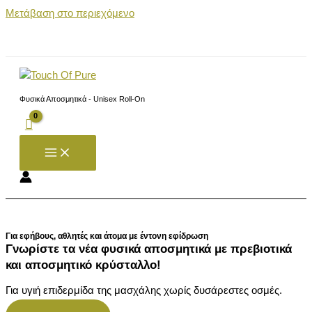
Μετάβαση στο περιεχόμενο
Φυσικά Αποσμητικά - Unisex Roll-On
Για εφήβους, αθλητές και άτομα με έντονη εφίδρωση
Γνωρίστε τα νέα φυσικά αποσμητικά με πρεβιοτικά
και αποσμητικό κρύσταλλο!
Για υγιή επιδερμίδα της μασχάλης χωρίς δυσάρεστες οσμές.