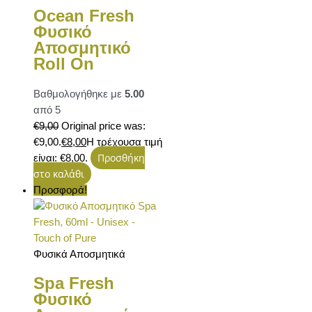
Ocean Fresh
Φυσικό
Αποσμητικό
Roll On
Βαθμολογήθηκε με
5.00
από 5
€
9,00
Original price was:
€9,00.
€
8,00
Η τρέχουσα τιμή
Προσθήκη
είναι: €8,00.
στο καλάθι
Προσφορά!
Φυσικά Αποσμητικά
Spa Fresh
Φυσικό