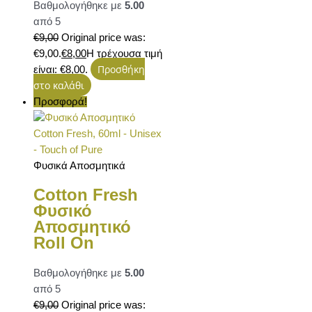
Βαθμολογήθηκε με
5.00
από 5
€
9,00
Original price was:
€9,00.
€
8,00
Η τρέχουσα τιμή
Προσθήκη
είναι: €8,00.
στο καλάθι
Προσφορά!
Φυσικά Αποσμητικά
Cotton Fresh
Φυσικό
Αποσμητικό
Roll On
Βαθμολογήθηκε με
5.00
από 5
€
9,00
Original price was: