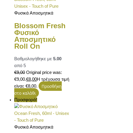
Φυσικά Αποσμητικά
Blossom Fresh
Φυσικό
Αποσμητικό
Roll On
Βαθμολογήθηκε με
5.00
από 5
€
9,00
Original price was:
€9,00.
€
8,00
Η τρέχουσα τιμή
Προσθήκη
είναι: €8,00.
στο καλάθι
Προσφορά!
Φυσικά Αποσμητικά