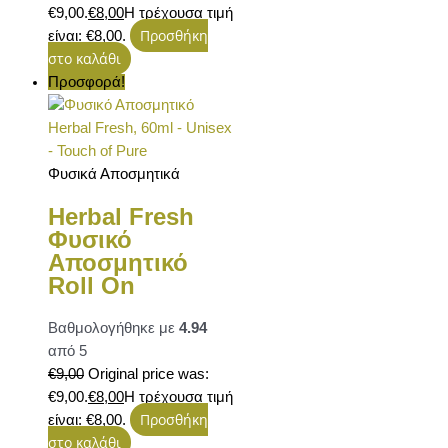
€9,00.
€
8,00
Η τρέχουσα τιμή
Προσθήκη
είναι: €8,00.
στο καλάθι
Προσφορά!
Φυσικά Αποσμητικά
Herbal Fresh
Φυσικό
Αποσμητικό
Roll On
Βαθμολογήθηκε με
4.94
από 5
€
9,00
Original price was:
€9,00.
€
8,00
Η τρέχουσα τιμή
Προσθήκη
είναι: €8,00.
στο καλάθι