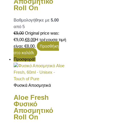
Αποσμητικό
Roll On
Βαθμολογήθηκε με
5.00
από 5
€
9,00
Original price was:
€9,00.
€
8,00
Η τρέχουσα τιμή
Προσθήκη
είναι: €8,00.
στο καλάθι
Προσφορά!
Φυσικά Αποσμητικά
Aloe Fresh
Φυσικό
Αποσμητικό
Roll On