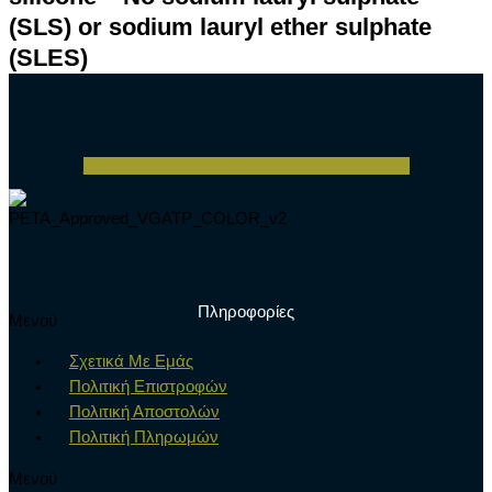
(SLS) or sodium lauryl ether sulphate
(SLES)
Facebook
Instagram
Pinterest
Youtube
Tiktok
Πληροφορίες
Μενού
Σχετικά Με Εμάς
Πολιτική Επιστροφών
Πολιτική Αποστολών
Πολιτική Πληρωμών
Μενού