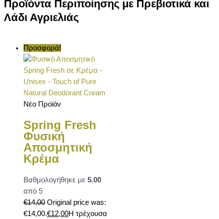
Προϊόντα Περιποίησης με Πρεβιοτικά και
Λάδι Αγριελιάς
Προσφορά!
Νέο Προϊόν
Spring Fresh
Φυσική
Αποσμητική
Κρέμα
Βαθμολογήθηκε με
5.00
από 5
€
14,00
Original price was:
€14,00.
€
12,00
Η τρέχουσα