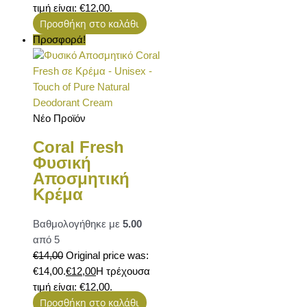
τιμή είναι: €12,00.
Προσθήκη στο καλάθι
Προσφορά!
Νέο Προϊόν
Coral Fresh
Φυσική
Αποσμητική
Κρέμα
Βαθμολογήθηκε με
5.00
από 5
€
14,00
Original price was:
€14,00.
€
12,00
Η τρέχουσα
τιμή είναι: €12,00.
Προσθήκη στο καλάθι