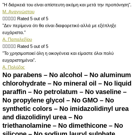
"Η διάρκειά του είναι απίστευτη ακόμη και μετά την προπόνηση".
Μ. Αναγνώστου





Rated 5 out of 5
"Δεν περίμενα ότι θα είναι διαφορετικό αλλά με εξέπληξε
ευχάριστα."
Α. Παπαλεξίου





Rated 5 out of 5
"Το χρησιμοποιεί όλη η οικογένεια και είμαστε όλοι πολύ
ευχαριστημένοι".
Α. Πολύζος
No parabens – No alcohol – No aluminum
chlorohydrate – No mineral oil – No liquid
paraffin – No petrolatum – No vaseline –
No propylene glycol – No GMO – No
synthetic colors – No imidazolidinyl urea
and diazolidinyl urea – No
triethanolamine – No dimethicone – No
silicone – No sodium lauryl sulphate