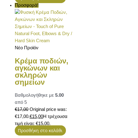
Προσφορά!
Νέο Προϊόν
Κρέμα ποδιών,
αγκώνων και
σκληρών
σημείων
Βαθμολογήθηκε με
5.00
από 5
€
17,00
Original price was:
€17,00.
€
15,00
Η τρέχουσα
τιμή είναι: €15,00.
Προσθήκη στο καλάθι